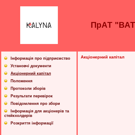
ПрАТ "ВА
Акціонерний капітал
Інформація про підприємство
Установчі документи
Акціонерний капітал
Положення
Протоколи зборів
Результати перевірок
Повідомлення про збори
Інформація для акціонерів та
стейкхолдерів
Розкриття інформації