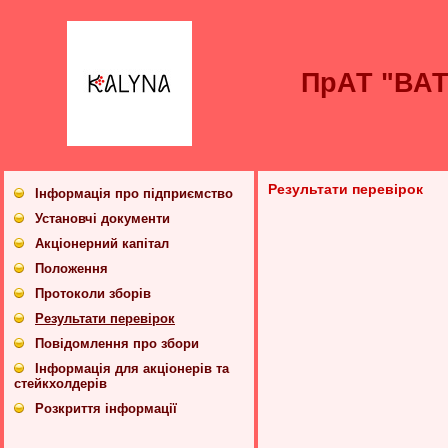
ПрАТ "ВА
Результати перевірок
Інформація про підприємство
Установчі документи
Акціонерний капітал
Положення
Протоколи зборів
Результати перевірок
Повідомлення про збори
Інформація для акціонерів та
стейкхолдерів
Розкриття інформації