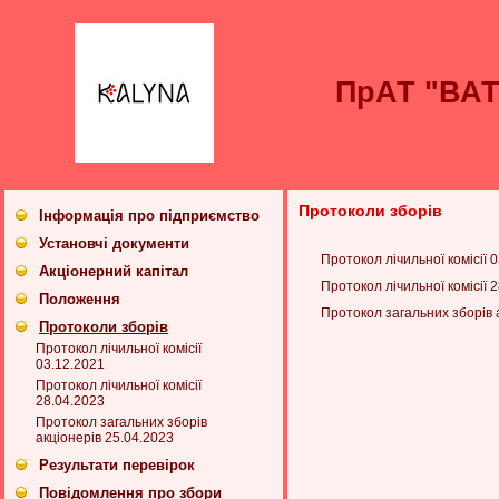
ПрАТ "ВА
Протоколи зборів
Інформація про підприємство
Установчі документи
Протокол лічильної комісії 
Акціонерний капітал
Протокол лічильної комісії 
Положення
Протокол загальних зборів 
Протоколи зборів
Протокол лічильної комісії
03.12.2021
Протокол лічильної комісії
28.04.2023
Протокол загальних зборів
акціонерів 25.04.2023
Результати перевірок
Повідомлення про збори