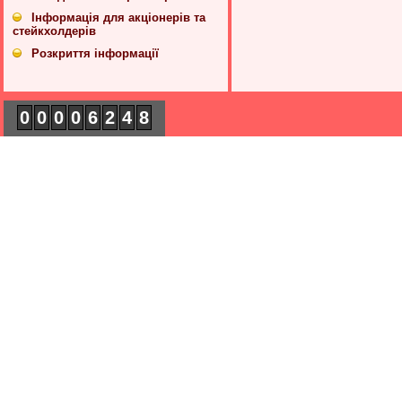
Інформація для акціонерів та
стейкхолдерів
Розкриття інформації
0
0
0
0
6
2
4
8