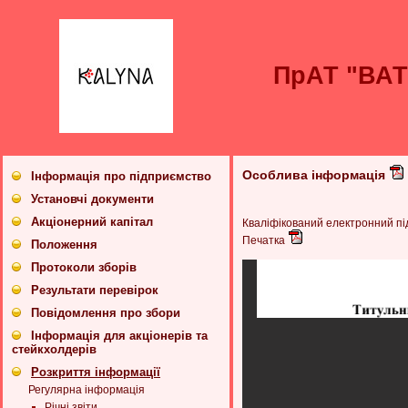
ПрАТ "ВА
Особлива інформація
Інформація про підприємство
Установчі документи
Акціонерний капітал
Кваліфікований електронний п
Печатка
Положення
Протоколи зборів
Результати перевірок
Повідомлення про збори
Інформація для акціонерів та
стейкхолдерів
Розкриття інформації
Регулярна інформація
Річні звіти