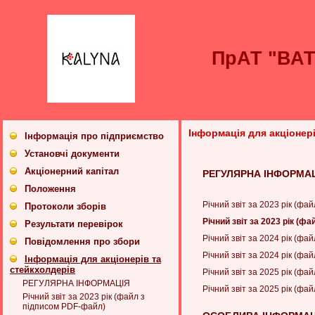
ПрАТ "ВА
Інформація для акціонер
Інформація про підприємство
Установчі документи
Акціонерний капітал
РЕГУЛЯРНА ІНФОРМА
Положення
Річний звіт за 2023 рік (ф
Протоколи зборів
Річний звіт за 2023 рік (ф
Результати перевірок
Річний звіт за 2024 рік (ф
Повідомлення про збори
Річний звіт за 2024 рік (ф
Інформація для акціонерів та
стейкхолдерів
Річний звіт за 2025 рік (ф
РЕГУЛЯРНА ІНФОРМАЦІЯ
Річний звіт за 2025 рік (ф
Річний звіт за 2023 рік (файл з
підписом PDF-файл)