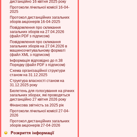
дистанційно 16 квітня 2025 року
Протоколи лічильної комісії 16-04-
2025
Протокол дистанційних загальних
зборів акціонерів 16-04-2025
Повідомлення про скликання
загальних зборів на 27.04.2026
(файл PDF з підписом)
Повідомлення про скликання
загальних зборів на 27.04.2026 в
машинозчитувальному форматі
(файл XML з підписом)
Інформація відповідно до п.38
Порядку (файл PDF з підписом)
Схема організаційної структури
станом на 31.12.2025
Структура власності станом на
31.12.2025 року
Бюлетень для голосування на річних
загальних зборах, які проводяться
дистанційно 27 квітня 2026 року
Фінансова звітність за 2025 рік
Протоколи лічильної комісії 27-04-
2026
Протокол дистанційних загальних
зборів акціонерів 27-04-2026
Розкриття інформації