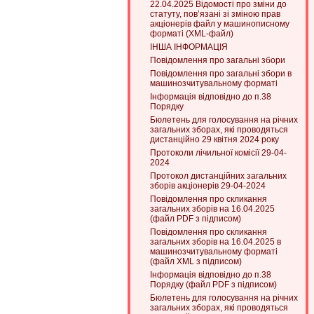
22.04.2025 Відомості про зміни до
статуту, пов’язані зі зміною прав
акціонерів файл у машинописному
форматі (XML-файл)
ІНША ІНФОРМАЦІЯ
Повідомлення про загальні збори
Повідомлення про загальні збори в
машинозчитувальному форматі
Інформація відповідно до п.38
Порядку
Бюлетень для голосування на річних
загальних зборах, які проводяться
дистанційно 29 квітня 2024 року
Протоколи лічильної комісії 29-04-
2024
Протокол дистанційних загальних
зборів акціонерів 29-04-2024
Повідомлення про скликання
загальних зборів на 16.04.2025
(файл PDF з підписом)
Повідомлення про скликання
загальних зборів на 16.04.2025 в
машинозчитувальному форматі
(файл XML з підписом)
Інформація відповідно до п.38
Порядку (файл PDF з підписом)
Бюлетень для голосування на річних
загальних зборах, які проводяться