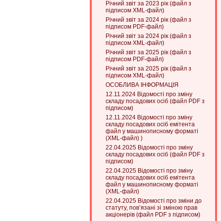
Річний звіт за 2023 рік (файл з
підписом XML-файл)
Річний звіт за 2024 рік (файл з
підписом PDF-файл)
Річний звіт за 2024 рік (файл з
підписом XML-файл)
Річний звіт за 2025 рік (файл з
підписом PDF-файл)
Річний звіт за 2025 рік (файл з
підписом XML-файл)
ОСОБЛИВА ІНФОРМАЦІЯ
12.11.2024 Відомості про зміну
складу посадових осіб (файл PDF з
підписом)
12.11.2024 Відомості про зміну
складу посадових осіб емітента
файл у машинописному форматі
(XML-файл) )
22.04.2025 Відомості про зміну
складу посадових осіб (файл PDF з
підписом)
22.04.2025 Відомості про зміну
складу посадових осіб емітента
файл у машинописному форматі
(XML-файл)
22.04.2025 Відомості про зміни до
статуту, пов’язані зі зміною прав
акціонерів (файл PDF з підписом)