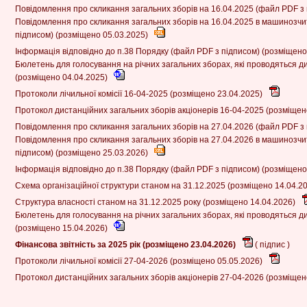
Повідомлення про скликання загальних зборів на 16.04.2025 (файл PDF з
Повідомлення про скликання загальних зборів на 16.04.2025 в машинозч
підписом) (розміщено 05.03.2025)
Інформація відповідно до п.38 Порядку (файл PDF з підписом) (розміщено
Бюлетень для голосування на річних загальних зборах, які проводяться ди
(розміщено 04.04.2025)
Протоколи лічильної комісії 16-04-2025 (розміщено 23.04.2025)
Протокол дистанційних загальних зборів акціонерів 16-04-2025 (розміщен
Повідомлення про скликання загальних зборів на 27.04.2026 (файл PDF з
Повідомлення про скликання загальних зборів на 27.04.2026 в машинозч
підписом) (розміщено 25.03.2026)
Інформація відповідно до п.38 Порядку (файл PDF з підписом) (розміщено
Схема організаційної структури станом на 31.12.2025 (розміщено 14.04.2
Структура власності станом на 31.12.2025 року (розміщено 14.04.2026)
Бюлетень для голосування на річних загальних зборах, які проводяться ди
(розміщено 15.04.2026)
Фінансова звітність за 2025 рік (розміщено 23.04.2026)
(
підпис
)
Протоколи лічильної комісії 27-04-2026 (розміщено 05.05.2026)
Протокол дистанційних загальних зборів акціонерів 27-04-2026 (розміщен