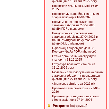
дистанційно 16 квітня 2025 року
Протоколи лічильної комісії 16-04-
2025
Протокол дистанційних загальних
зборів акціонерів 16-04-2025
Повідомлення про скликання
загальних зборів на 27.04.2026
(файл PDF з підписом)
Повідомлення про скликання
загальних зборів на 27.04.2026 в
машинозчитувальному форматі
(файл XML з підписом)
Інформація відповідно до п.38
Порядку (файл PDF з підписом)
Схема організаційної структури
станом на 31.12.2025
Структура власності станом на
31.12.2025 року
Бюлетень для голосування на річних
загальних зборах, які проводяться
дистанційно 27 квітня 2026 року
Фінансова звітність за 2025 рік
Протоколи лічильної комісії 27-04-
2026
Протокол дистанційних загальних
зборів акціонерів 27-04-2026
Розкриття інформації