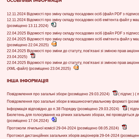
ОСОБЛИВА ІНФОРМАЦІЯ
12.11.2024 Відомості про зміну складу посадових осіб (файл PDF з підпис
12.11.2024 Відомості про зміну складу посадових осіб емітента файл у 
(розміщено 13.11.2024)
22.04.2025 Відомості про зміну складу посадових осіб (файл PDF з підпис
22.04.2025 Відомості про зміну складу посадових осіб емітента файл у 
(розміщено 22.04.2025)
22.04.2025 Відомості про зміни до статуту, пов’язані зі зміною прав акці
23.04.2025)
22.04.2025 Відомості про зміни до статуту, пов’язані зі зміною прав акц
(XML-файл) (розміщено 23.04.2025)
ІНША ІНФОРМАЦІЯ
Повідомлення про загальні збори (розміщено 29.03.2024)
(
підпис
) (
п
Повідомлення про загальні збори в машинозчитувальному форматі (розм
Інформація відповідно до п.38 Порядку (розміщено 29.03.2024)
(
підп
Бюлетень для голосування на річних загальних зборах, які проводяться ди
(розміщено 17.04.2024)
Протоколи лічильної комісії 29-04-2024 (розміщено 08.05.2024)
Протокол дистанційних загальних зборів акціонерів 29-04-2024 (розміщен