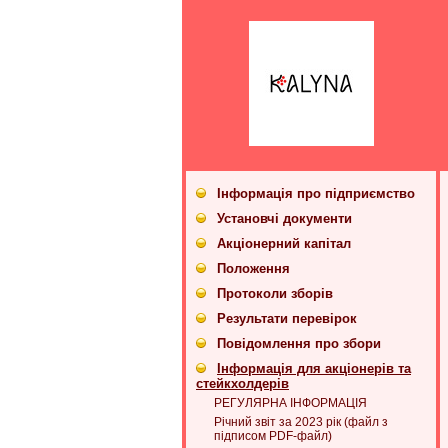
Інформація про підприємство
Установчі документи
Акціонерний капітал
Положення
Протоколи зборів
Результати перевірок
Повідомлення про збори
Інформація для акціонерів та
стейкхолдерів
РЕГУЛЯРНА ІНФОРМАЦІЯ
Річний звіт за 2023 рік (файл з
підписом PDF-файл)