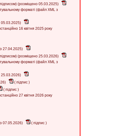
 підписом) (розміщено 05.03.2025)
итувальному форматі (файл XML з
 05.03.2025)
станційно 16 квітня 2025 року
о 27.04.2025)
 підписом) (розміщено 25.03.2026)
итувальному форматі (файл XML з
 25.03.2026)
026)
(
підпис
)
(
підпис
)
станційно 27 квітня 2026 року
о 07.05.2026)
(
підпис
)