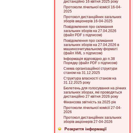
дистанційно 16 квітня 2025 року
Протоколи лічильної комісії 16-04-
2025
Протокол дистанційних загальних
зборів акціонерів 16-04-2025
Повідомлення про скликання
загальних зборів на 27.04.2026
(файл PDF з підписом)
Повідомлення про скликання
загальних зборів на 27.04.2026 в
машинозчитувальному форматі
(файл XML з підписом)
Інформація відповідно до п.38
Порядку (файл PDF з підписом)
Схема організаційної структури
станом на 31.12.2025
Структура власності станом на
31.12.2025 року
Бюлетень для голосування на річних
загальних зборах, які проводяться
дистанційно 27 квітня 2026 року
Фінансова звітність за 2025 рік
Протоколи лічильної комісії 27-04-
2026
Протокол дистанційних загальних
зборів акціонерів 27-04-2026
Розкриття інформації