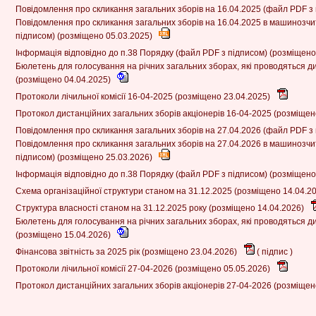
Повідомлення про скликання загальних зборів на 16.04.2025 (файл PDF з
Повідомлення про скликання загальних зборів на 16.04.2025 в машинозч
підписом) (розміщено 05.03.2025)
Інформація відповідно до п.38 Порядку (файл PDF з підписом) (розміщено
Бюлетень для голосування на річних загальних зборах, які проводяться ди
(розміщено 04.04.2025)
Протоколи лічильної комісії 16-04-2025 (розміщено 23.04.2025)
Протокол дистанційних загальних зборів акціонерів 16-04-2025 (розміщен
Повідомлення про скликання загальних зборів на 27.04.2026 (файл PDF з
Повідомлення про скликання загальних зборів на 27.04.2026 в машинозч
підписом) (розміщено 25.03.2026)
Інформація відповідно до п.38 Порядку (файл PDF з підписом) (розміщено
Схема організаційної структури станом на 31.12.2025 (розміщено 14.04.2
Структура власності станом на 31.12.2025 року (розміщено 14.04.2026)
Бюлетень для голосування на річних загальних зборах, які проводяться ди
(розміщено 15.04.2026)
Фінансова звітність за 2025 рік (розміщено 23.04.2026)
(
підпис
)
Протоколи лічильної комісії 27-04-2026 (розміщено 05.05.2026)
Протокол дистанційних загальних зборів акціонерів 27-04-2026 (розміщен