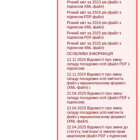
Річний звіт за 2023 рік (файл з
підписом XML-файл)
Річний звіт за 2024 рік (файл з
підписом PDF-файл)
Річний звіт за 2024 рік (файл з
підписом XML-файл)
Річний звіт за 2025 рік (файл з
підписом PDF-файл)
Річний звіт за 2025 рік (файл з
підписом XML-файл)
ОСОБЛИВА ІНФОРМАЦІЯ
12.11.2024 Відомості про зміну
складу посадових осіб (файл PDF з
підписом)
12.11.2024 Відомості про зміну
складу посадових осіб емітента
файл у машинописному форматі
(XML-файл) )
22.04.2025 Відомості про зміну
складу посадових осіб (файл PDF з
підписом)
22.04.2025 Відомості про зміну
складу посадових осіб емітента
файл у машинописному форматі
(XML-файл)
22.04.2025 Відомості про зміни до
статуту, пов’язані зі зміною прав
акціонерів (файл PDF з підписом)